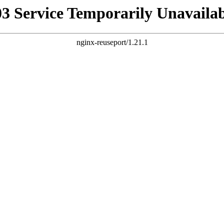
03 Service Temporarily Unavailab
nginx-reuseport/1.21.1