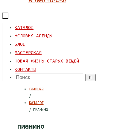
+7 (994) 427-17-37
ПЕРЕЙТИ
КАТАЛОГ
К
УСЛОВИЯ АРЕНДЫ
СОДЕРЖИМОМУ
БЛОГ
МАСТЕРСКАЯ
НОВАЯ ЖИЗНЬ СТАРЫХ ВЕЩЕЙ
КОНТАКТЫ
Что
Поиск
искать:
ГЛАВНАЯ
/
КАТАЛОГ
/ ПИАНИНО
пианино