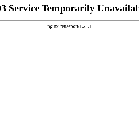
03 Service Temporarily Unavailab
nginx-reuseport/1.21.1