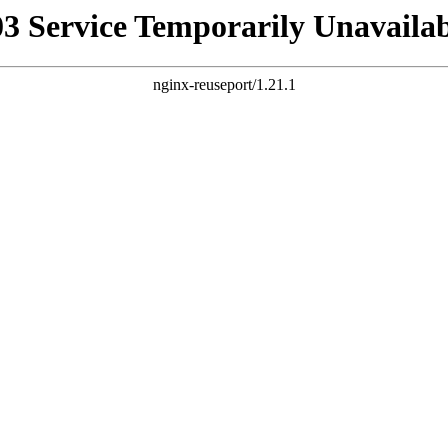
03 Service Temporarily Unavailab
nginx-reuseport/1.21.1