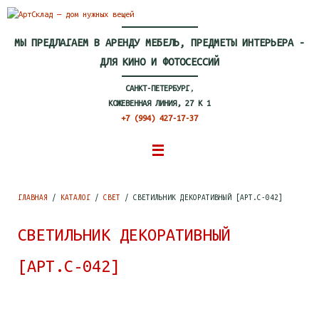
Перейти
к
содержимому
МЫ ПРЕДЛАГАЕМ В АРЕНДУ МЕБЕЛЬ, ПРЕДМЕТЫ ИНТЕРЬЕРА -
ДЛЯ КИНО И ФОТОСЕССИЙ
САНКТ-ПЕТЕРБУРГ
,
КОЖЕВЕННАЯ ЛИНИЯ, 27 К 1
+7 (994) 427-17-37
ГЛАВНАЯ
/
КАТАЛОГ
/
СВЕТ
/ СВЕТИЛЬНИК ДЕКОРАТИВНЫЙ [АРТ.С-042]
СВЕТИЛЬНИК ДЕКОРАТИВНЫЙ
[АРТ.С-042]