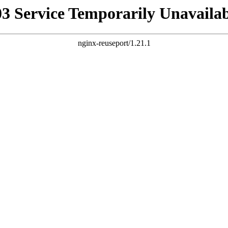
03 Service Temporarily Unavailab
nginx-reuseport/1.21.1