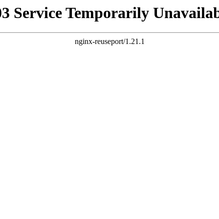
03 Service Temporarily Unavailab
nginx-reuseport/1.21.1