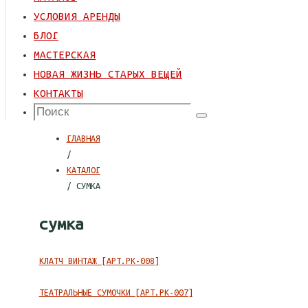
К
УСЛОВИЯ АРЕНДЫ
СОДЕРЖИМОМУ
БЛОГ
МАСТЕРСКАЯ
НОВАЯ ЖИЗНЬ СТАРЫХ ВЕЩЕЙ
КОНТАКТЫ
Что
Поиск
искать:
ГЛАВНАЯ
/
КАТАЛОГ
/ СУМКА
сумка
КЛАТЧ ВИНТАЖ [АРТ.РК-008]
ТЕАТРАЛЬНЫЕ СУМОЧКИ [АРТ.РК-007]